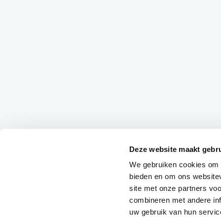
Deze website maakt gebru
We gebruiken cookies om c
bieden en om ons websitev
site met onze partners vo
combineren met andere inf
uw gebruik van hun servic