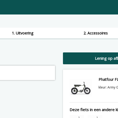
1. Uitvoering
2. Accessoires
Lening op af
Phatfour F
kleur: Army 
Deze fiets in een andere kl