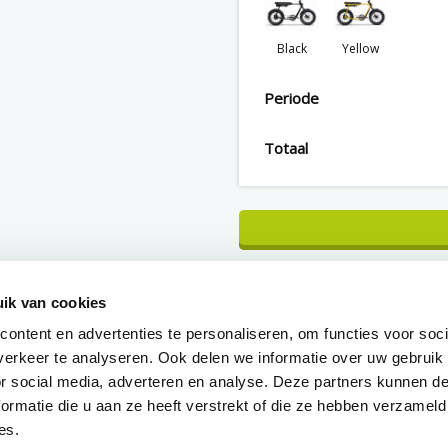
Black
Yellow
Periode
Totaal
ik van cookies
CONFIGURATIE OPSLAA
ontent en advertenties te personaliseren, om functies voor soci
erkeer te analyseren. Ook delen we informatie over uw gebruik
Minimaal 1 jaar garantie
or social media, adverteren en analyse. Deze partners kunnen 
ormatie die u aan ze heeft verstrekt of die ze hebben verzameld
es.
Vragen? Bel:
033187760