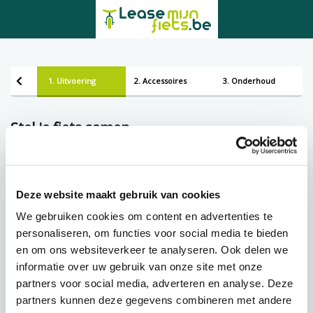
1. Uitvoering
2. Accessoires
3. Onderhoud
Stel je fiets samen
Kies een uitvoering
Deze website maakt gebruik van cookies
Framemaat
We gebruiken cookies om content en advertenties te
personaliseren, om functies voor social media te bieden
Lening op afbetaling bij Lease-mijn-fiets.be
en om ons websiteverkeer te analyseren. Ook delen we
informatie over uw gebruik van onze site met onze
partners voor social media, adverteren en analyse. Deze
partners kunnen deze gegevens combineren met andere
€
92,11 p.m.