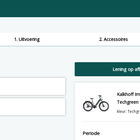
1. Uitvoering
2. Accessoires
Lening op af
Kalkhoff Im
Techgreen 
kleur: Techg
Periode