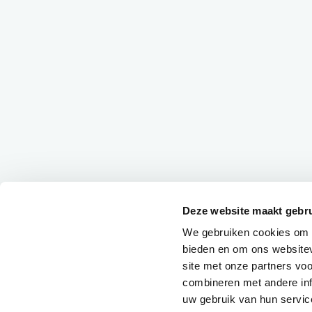
Deze website maakt gebru
We gebruiken cookies om c
bieden en om ons websitev
site met onze partners vo
combineren met andere inf
uw gebruik van hun servic