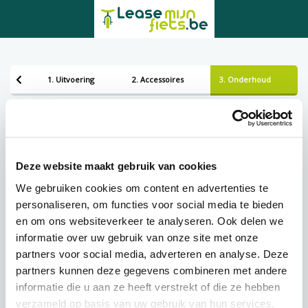
1. Uitvoering
2. Accessoires
3. Onderhoud
Bezorgen of ophalen
Leveren
Deze website maakt gebruik van cookies
We gebruiken cookies om content en advertenties te
personaliseren, om functies voor social media te bieden
Lening op afbetaling bij Lease-mijn-fiets.be
en om ons websiteverkeer te analyseren. Ook delen we
informatie over uw gebruik van onze site met onze
partners voor social media, adverteren en analyse. Deze
€
65,79 p.m.
partners kunnen deze gegevens combineren met andere
informatie die u aan ze heeft verstrekt of die ze hebben
verzameld op basis van uw gebruik van hun services.