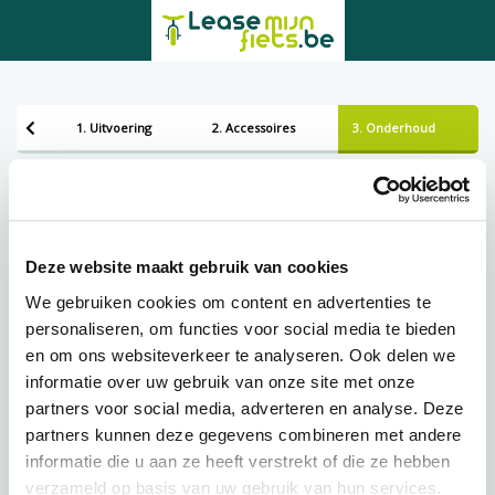
1. Uitvoering
2. Accessoires
3. Onderhoud
Bezorgen of ophalen
Leveren
Deze website maakt gebruik van cookies
We gebruiken cookies om content en advertenties te
personaliseren, om functies voor social media te bieden
Lening op afbetaling bij Lease-mijn-fiets.be
en om ons websiteverkeer te analyseren. Ook delen we
informatie over uw gebruik van onze site met onze
partners voor social media, adverteren en analyse. Deze
€
65,79 p.m.
partners kunnen deze gegevens combineren met andere
informatie die u aan ze heeft verstrekt of die ze hebben
verzameld op basis van uw gebruik van hun services.