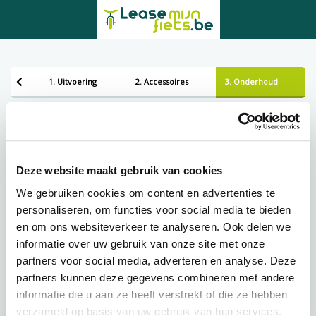
1. Uitvoering
2. Accessoires
3. Onderhoud
Bezorgen of ophalen
Leveren
Deze website maakt gebruik van cookies
We gebruiken cookies om content en advertenties te
personaliseren, om functies voor social media te bieden
Lening op afbetaling bij Lease-mijn-fiets.be
en om ons websiteverkeer te analyseren. Ook delen we
informatie over uw gebruik van onze site met onze
partners voor social media, adverteren en analyse. Deze
€
118,43 p.m.
partners kunnen deze gegevens combineren met andere
informatie die u aan ze heeft verstrekt of die ze hebben
verzameld op basis van uw gebruik van hun services.