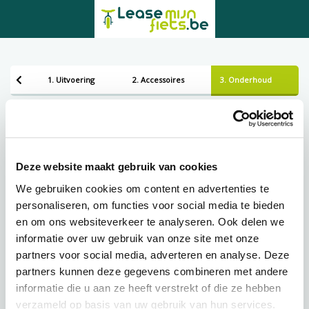
1. Uitvoering
2. Accessoires
3. Onderhoud
Bezorgen of ophalen
Leveren
Deze website maakt gebruik van cookies
We gebruiken cookies om content en advertenties te
personaliseren, om functies voor social media te bieden
Lening op afbetaling bij Lease-mijn-fiets.be
en om ons websiteverkeer te analyseren. Ook delen we
informatie over uw gebruik van onze site met onze
partners voor social media, adverteren en analyse. Deze
€
118,43 p.m.
partners kunnen deze gegevens combineren met andere
informatie die u aan ze heeft verstrekt of die ze hebben
verzameld op basis van uw gebruik van hun services.