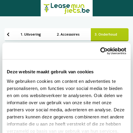
1. Uitvoering
2. Accessoires
3. Onderhoud
Bezorgen of ophalen
Leveren
Deze website maakt gebruik van cookies
We gebruiken cookies om content en advertenties te
personaliseren, om functies voor social media te bieden
Lening op afbetaling bij Lease-mijn-fiets.be
en om ons websiteverkeer te analyseren. Ook delen we
informatie over uw gebruik van onze site met onze
partners voor social media, adverteren en analyse. Deze
€
118,43 p.m.
partners kunnen deze gegevens combineren met andere
informatie die u aan ze heeft verstrekt of die ze hebben
verzameld op basis van uw gebruik van hun services.