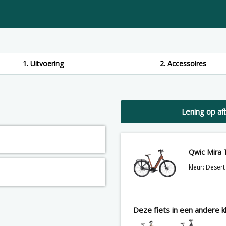
1. Uitvoering
2. Accessoires
Lening op af
Qwic Mira 
kleur: Deser
Deze fiets in een andere kl