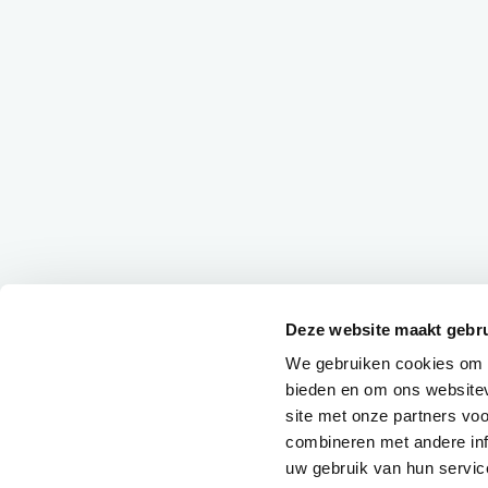
Deze website maakt gebru
We gebruiken cookies om c
bieden en om ons websitev
site met onze partners vo
combineren met andere inf
uw gebruik van hun servic