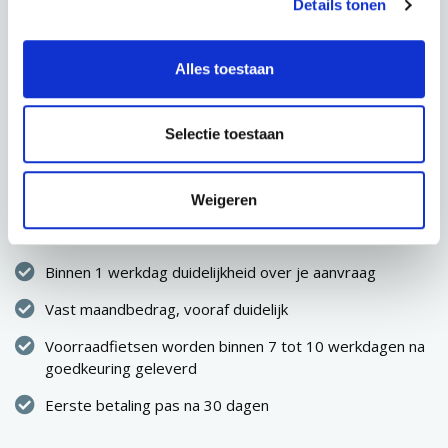
Details tonen
AANVRAGEN
Alles toestaan
Selectie toestaan
CONFIGURATIE OPSLAAN
Direct eigenaar van de fiets
Weigeren
Geen eenmalige hoge uitgave
Binnen 1 werkdag duidelijkheid over je aanvraag
Vast maandbedrag, vooraf duidelijk
Voorraadfietsen worden binnen 7 tot 10 werkdagen na
goedkeuring geleverd
Eerste betaling pas na 30 dagen