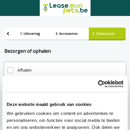
1. Uitvoering
2. Accessoires
3. Onderhoud
Bezorgen of ophalen
Afhalen
Leveren
Deze website maakt gebruik van cookies
Lening op afbetaling bij Lease-mijn-fiets.be
We gebruiken cookies om content en advertenties te
personaliseren, om functies voor social media te bieden
en om ons websiteverkeer te analyseren. Ook delen we