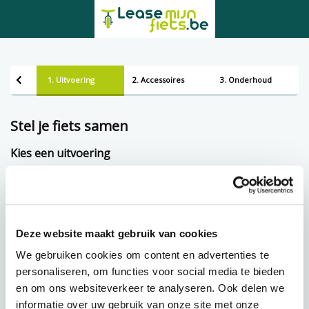
1. Uitvoering
2. Accessoires
3. Onderhoud
Stel je fiets samen
Kies een uitvoering
Framemaat
Deze website maakt gebruik van cookies
Lening op afbetaling bij Lease-mijn-fiets.be
We gebruiken cookies om content en advertenties te
personaliseren, om functies voor social media te bieden
en om ons websiteverkeer te analyseren. Ook delen we
€
87,72 p.m.
informatie over uw gebruik van onze site met onze