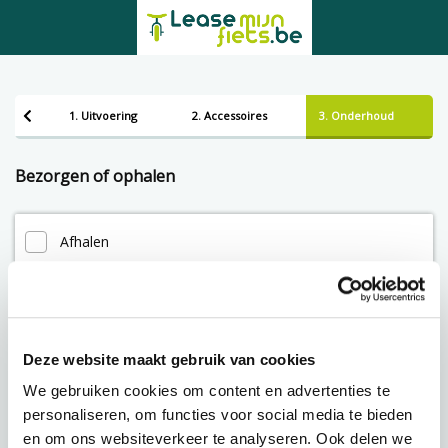
1. Uitvoering
2. Accessoires
3. Onderhoud
Bezorgen of ophalen
Afhalen
Leveren
Deze website maakt gebruik van cookies
Lening op afbetaling bij Lease-mijn-fiets.be
We gebruiken cookies om content en advertenties te
personaliseren, om functies voor social media te bieden
en om ons websiteverkeer te analyseren. Ook delen we