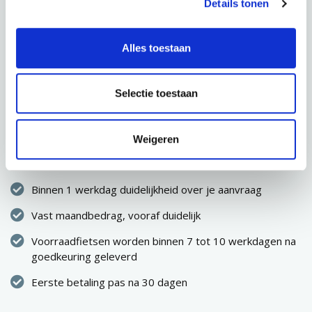
Details tonen
AANVRAGEN
Alles toestaan
Selectie toestaan
CONFIGURATIE OPSLAAN
Direct eigenaar van de fiets
Weigeren
Geen eenmalige hoge uitgave
Binnen 1 werkdag duidelijkheid over je aanvraag
Vast maandbedrag, vooraf duidelijk
Voorraadfietsen worden binnen 7 tot 10 werkdagen na
goedkeuring geleverd
Eerste betaling pas na 30 dagen