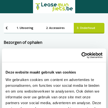
1. Uitvoering
2. Accessoires
3. Onderhoud
Bezorgen of ophalen
Afhalen
Deze website maakt gebruik van cookies
Leveren
We gebruiken cookies om content en advertenties te
personaliseren, om functies voor social media te bieden
Lening op afbetaling bij Lease-mijn-fiets.be
en om ons websiteverkeer te analyseren. Ook delen we
informatie over uw gebruik van onze site met onze
partners voor social media, adverteren en analyse. Deze