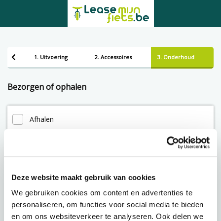
1. Uitvoering
2. Accessoires
3. Onderhoud
Bezorgen of ophalen
Afhalen
Leveren
Deze website maakt gebruik van cookies
Lening op afbetaling bij Lease-mijn-fiets.be
We gebruiken cookies om content en advertenties te
personaliseren, om functies voor social media te bieden
en om ons websiteverkeer te analyseren. Ook delen we