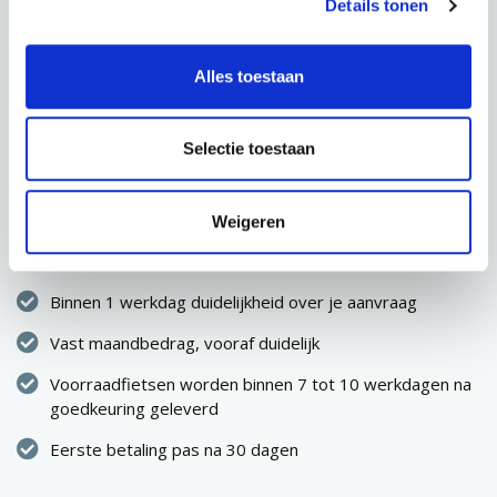
Details tonen
AANVRAGEN
Alles toestaan
Selectie toestaan
CONFIGURATIE OPSLAAN
Direct eigenaar van de fiets
Weigeren
Geen eenmalige hoge uitgave
Binnen 1 werkdag duidelijkheid over je aanvraag
Vast maandbedrag, vooraf duidelijk
Voorraadfietsen worden binnen 7 tot 10 werkdagen na
goedkeuring geleverd
Eerste betaling pas na 30 dagen