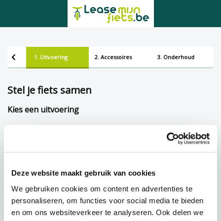
1. Uitvoering
2. Accessoires
3. Onderhoud
Stel je fiets samen
Kies een uitvoering
Framemaat
Lening op afbetaling bij Lease-mijn-fiets.be
Deze website maakt gebruik van cookies
We gebruiken cookies om content en advertenties te
personaliseren, om functies voor social media te bieden
en om ons websiteverkeer te analyseren. Ook delen we
€
118,43 p.m.