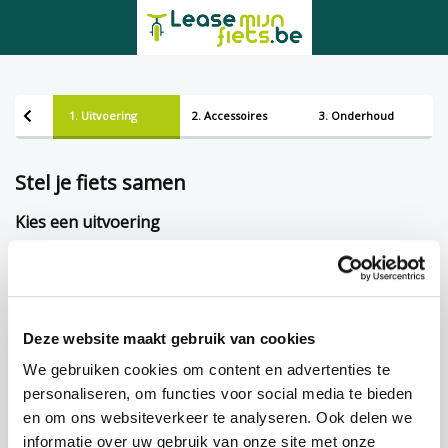
1. Uitvoering
2. Accessoires
3. Onderhoud
Stel je fiets samen
Kies een uitvoering
Framemaat
Deze website maakt gebruik van cookies
Lening op afbetaling bij Lease-mijn-fiets.be
We gebruiken cookies om content en advertenties te
personaliseren, om functies voor social media te bieden
en om ons websiteverkeer te analyseren. Ook delen we
€
114,05 p.m.
informatie over uw gebruik van onze site met onze