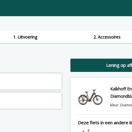
1. Uitvoering
2. Accessoires
Lening op af
Kalkhoff E
Diamondbla
kleur: Diamo
Deze fiets in een andere kl