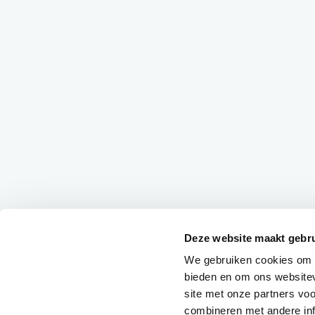
Deze website maakt gebru
We gebruiken cookies om c
bieden en om ons websitev
site met onze partners vo
combineren met andere inf