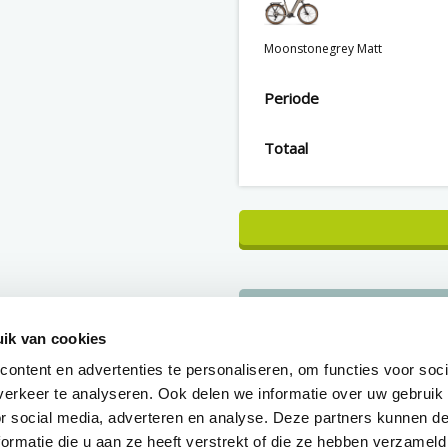
Moonstonegrey Matt
Periode
Totaal
CONFIGURATIE OPSLAA
ik van cookies
Direct eigenaar van de fie
ontent en advertenties te personaliseren, om functies voor soci
erkeer te analyseren. Ook delen we informatie over uw gebruik
Binnen 1 werkdag duidelij
or social media, adverteren en analyse. Deze partners kunnen 
over je aanvraag
ormatie die u aan ze heeft verstrekt of die ze hebben verzameld