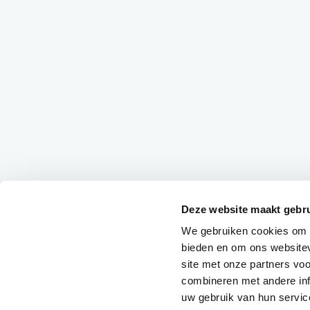
Deze website maakt gebru
We gebruiken cookies om c
bieden en om ons websitev
site met onze partners vo
combineren met andere inf
uw gebruik van hun servic