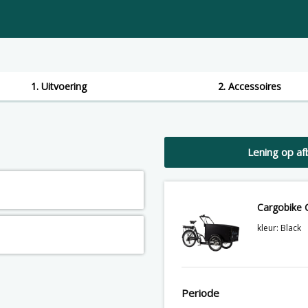
1. Uitvoering
2. Accessoires
Lening op af
Cargobike C
kleur: Black
Periode