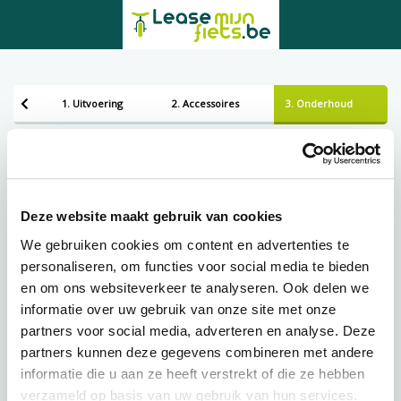
1. Uitvoering
2. Accessoires
3. Onderhoud
Bezorgen of ophalen
Leveren
Deze website maakt gebruik van cookies
We gebruiken cookies om content en advertenties te
personaliseren, om functies voor social media te bieden
Lening op afbetaling bij Lease-mijn-fiets.be
en om ons websiteverkeer te analyseren. Ook delen we
informatie over uw gebruik van onze site met onze
partners voor social media, adverteren en analyse. Deze
€
62,47 p.m.
partners kunnen deze gegevens combineren met andere
informatie die u aan ze heeft verstrekt of die ze hebben
verzameld op basis van uw gebruik van hun services.