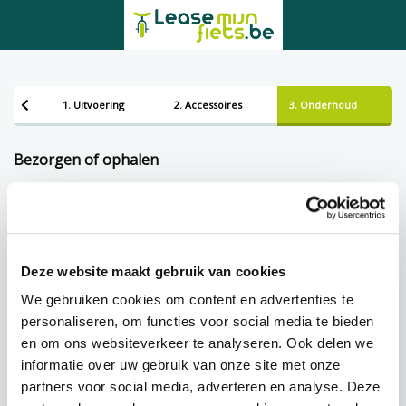
1. Uitvoering
2. Accessoires
3. Onderhoud
Bezorgen of ophalen
Afhalen
Deze website maakt gebruik van cookies
Leveren
We gebruiken cookies om content en advertenties te
personaliseren, om functies voor social media te bieden
Lening op afbetaling bij Lease-mijn-fiets.be
en om ons websiteverkeer te analyseren. Ook delen we
informatie over uw gebruik van onze site met onze
partners voor social media, adverteren en analyse. Deze