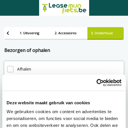
1. Uitvoering
2. Accessoires
3. Onderhoud
Bezorgen of ophalen
Afhalen
Leveren
Deze website maakt gebruik van cookies
Lening op afbetaling bij Lease-mijn-fiets.be
We gebruiken cookies om content en advertenties te
personaliseren, om functies voor social media te bieden
en om ons websiteverkeer te analyseren. Ook delen we