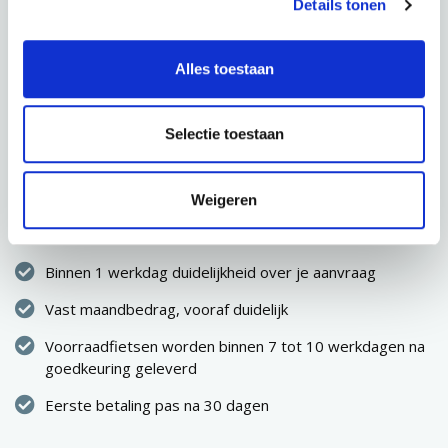
Details tonen
AANVRAGEN
Alles toestaan
Selectie toestaan
CONFIGURATIE OPSLAAN
Direct eigenaar van de fiets
Weigeren
Geen eenmalige hoge uitgave
Binnen 1 werkdag duidelijkheid over je aanvraag
Vast maandbedrag, vooraf duidelijk
Voorraadfietsen worden binnen 7 tot 10 werkdagen na
goedkeuring geleverd
Eerste betaling pas na 30 dagen