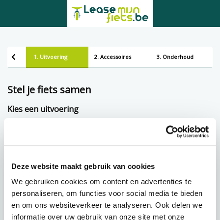
1. Uitvoering
2. Accessoires
3. Onderhoud
Stel je fiets samen
Kies een uitvoering
Framemaat
Deze website maakt gebruik van cookies
Lening op afbetaling bij Lease-mijn-fiets.be
We gebruiken cookies om content en advertenties te
personaliseren, om functies voor social media te bieden
en om ons websiteverkeer te analyseren. Ook delen we
€
65,79 p.m.
informatie over uw gebruik van onze site met onze