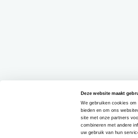
Deze website maakt gebru
We gebruiken cookies om c
bieden en om ons websitev
site met onze partners vo
combineren met andere inf
uw gebruik van hun servic