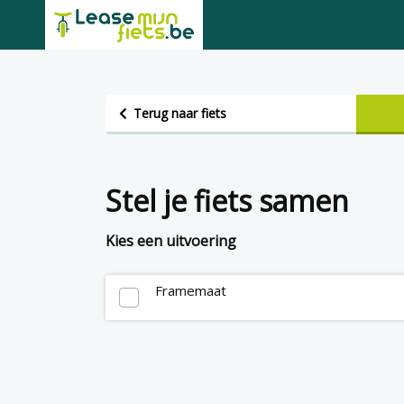
Terug naar fiets
Stel je fiets samen
Kies een uitvoering
Framemaat