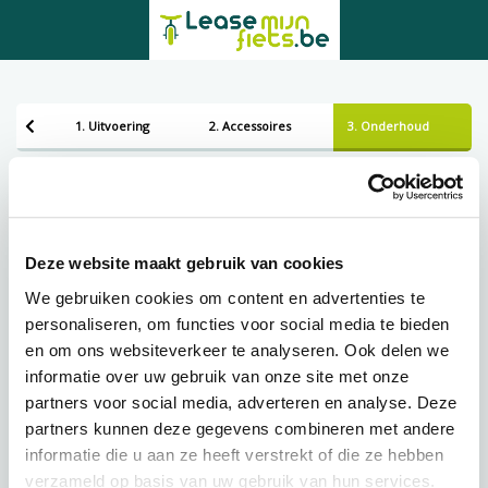
1. Uitvoering
2. Accessoires
3. Onderhoud
Bezorgen of ophalen
Leveren
Deze website maakt gebruik van cookies
We gebruiken cookies om content en advertenties te
personaliseren, om functies voor social media te bieden
Lening op afbetaling bij Lease-mijn-fiets.be
en om ons websiteverkeer te analyseren. Ook delen we
informatie over uw gebruik van onze site met onze
partners voor social media, adverteren en analyse. Deze
€
43,85 p.m.
partners kunnen deze gegevens combineren met andere
informatie die u aan ze heeft verstrekt of die ze hebben
verzameld op basis van uw gebruik van hun services.