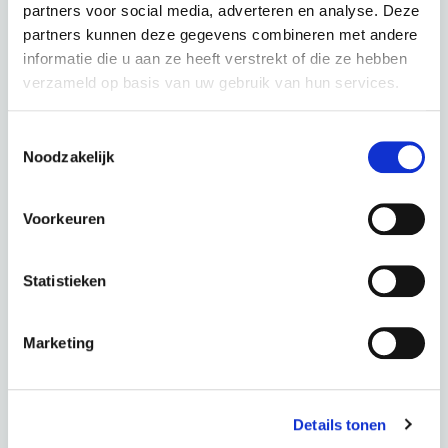
partners voor social media, adverteren en analyse. Deze
partners kunnen deze gegevens combineren met andere
informatie die u aan ze heeft verstrekt of die ze hebben
verzameld op basis van uw gebruik van hun services.
Toestemmingsselectie
Qwic Mira Daily Jet Black
Noodzakelijk
couleur : Jet Black
Voorkeuren
Ce scooter dans une autre couleur :
Statistieken
Sage Green
Marketing
Période
60 mois
Acompte
€ 0,00
Total
€ 72,37 p.m.
Details tonen