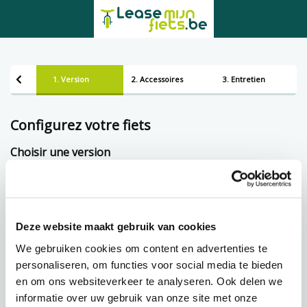
1. Version
2. Accessoires
3. Entretien
Configurez votre fiets
Choisir une version
Framemaat
Deze website maakt gebruik van cookies
Lening op afbetaling bij Lease-mijn-fiets.be
We gebruiken cookies om content en advertenties te
personaliseren, om functies voor social media te bieden
en om ons websiteverkeer te analyseren. Ook delen we
€
72,37 p.m.
informatie over uw gebruik van onze site met onze