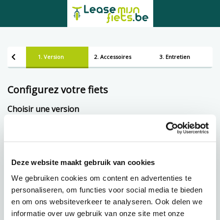
1. Version
2. Accessoires
3. Entretien
Configurez votre fiets
Choisir une version
Framemaat
Deze website maakt gebruik van cookies
Prêt à tempérament chez Lease-mijn-fiets.be
We gebruiken cookies om content en advertenties te
personaliseren, om functies voor social media te bieden
en om ons websiteverkeer te analyseren. Ook delen we
83,33 p.m.
€
informatie over uw gebruik van onze site met onze