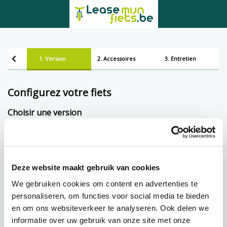
1. Version
2. Accessoires
3. Entretien
Configurez votre fiets
Choisir une version
Framemaat
Deze website maakt gebruik van cookies
Prêt à tempérament chez Lease-mijn-fiets.be
We gebruiken cookies om content en advertenties te
personaliseren, om functies voor social media te bieden
en om ons websiteverkeer te analyseren. Ook delen we
87,72 p.m.
€
informatie over uw gebruik van onze site met onze