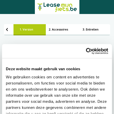
1. Version
2. Accessoires
3. Entretien
Configurez votre fiets
Choisir une version
Deze website maakt gebruik van cookies
Framemaat
We gebruiken cookies om content en advertenties te
personaliseren, om functies voor social media te bieden
Prêt à tempérament chez Lease-mijn-fiets.be
en om ons websiteverkeer te analyseren. Ook delen we
informatie over uw gebruik van onze site met onze
partners voor social media, adverteren en analyse. Deze
partners kunnen deze gegevens combineren met andere
89,92 p.m.
€
informatie die u aan ze heeft verstrekt of die ze hebben