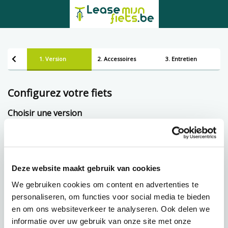
1. Version
2. Accessoires
3. Entretien
Configurez votre fiets
Choisir une version
Framemaat
Deze website maakt gebruik van cookies
Prêt à tempérament chez Lease-mijn-fiets.be
We gebruiken cookies om content en advertenties te
personaliseren, om functies voor social media te bieden
en om ons websiteverkeer te analyseren. Ook delen we
41,66 p.m.
€
informatie over uw gebruik van onze site met onze