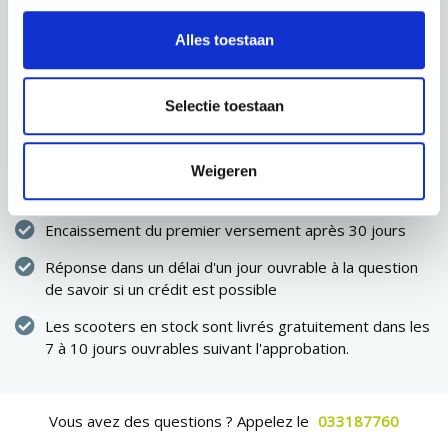
SAUVEGARDER
Alles toestaan
PROCHAINE ÉTAPE
Selectie toestaan
Immédiatement propriétaire du scooter
Weigeren
Pas de dépenses élevées en une seule fois
Encaissement du premier versement après 30 jours
Réponse dans un délai d'un jour ouvrable à la question
de savoir si un crédit est possible
Les scooters en stock sont livrés gratuitement dans les
7 à 10 jours ouvrables suivant l'approbation.
Vous avez des questions ? Appelez le
033187760