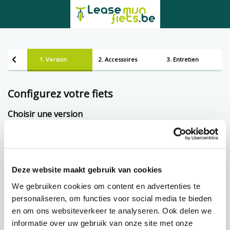
1. Version
2. Accessoires
3. Entretien
Configurez votre fiets
Choisir une version
Framemaat
Deze website maakt gebruik van cookies
Prêt à tempérament chez Lease-mijn-fiets.be
We gebruiken cookies om content en advertenties te
personaliseren, om functies voor social media te bieden
en om ons websiteverkeer te analyseren. Ook delen we
48,24 p.m.
€
informatie over uw gebruik van onze site met onze