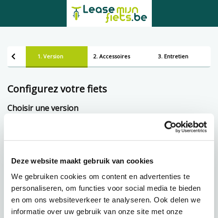
1. Version
2. Accessoires
3. Entretien
Configurez votre fiets
Choisir une version
Framemaat
Deze website maakt gebruik van cookies
Prêt à tempérament chez Lease-mijn-fiets.be
We gebruiken cookies om content en advertenties te
personaliseren, om functies voor social media te bieden
en om ons websiteverkeer te analyseren. Ook delen we
114,05 p.m.
€
informatie over uw gebruik van onze site met onze