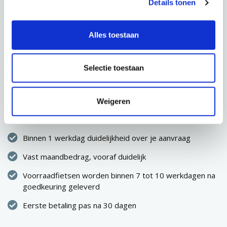
Details tonen
AANVRAGEN
Alles toestaan
Selectie toestaan
CONFIGURATIE OPSLAAN
Direct eigenaar van de fiets
Weigeren
Geen eenmalige hoge uitgave
Binnen 1 werkdag duidelijkheid over je aanvraag
Vast maandbedrag, vooraf duidelijk
Voorraadfietsen worden binnen 7 tot 10 werkdagen na
goedkeuring geleverd
Eerste betaling pas na 30 dagen