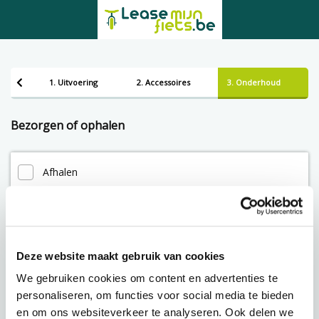
1. Uitvoering
2. Accessoires
3. Onderhoud
Bezorgen of ophalen
Afhalen
Leveren
Deze website maakt gebruik van cookies
Lening op afbetaling bij Lease-mijn-fiets.be
We gebruiken cookies om content en advertenties te
personaliseren, om functies voor social media te bieden
en om ons websiteverkeer te analyseren. Ook delen we