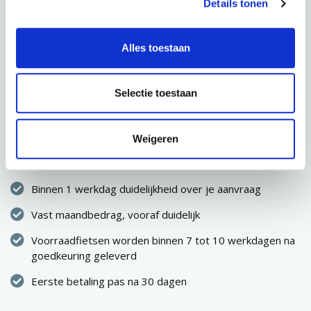
Details tonen
AANVRAGEN
Alles toestaan
Selectie toestaan
CONFIGURATIE OPSLAAN
Direct eigenaar van de fiets
Weigeren
Geen eenmalige hoge uitgave
Binnen 1 werkdag duidelijkheid over je aanvraag
Vast maandbedrag, vooraf duidelijk
Voorraadfietsen worden binnen 7 tot 10 werkdagen na
goedkeuring geleverd
Eerste betaling pas na 30 dagen