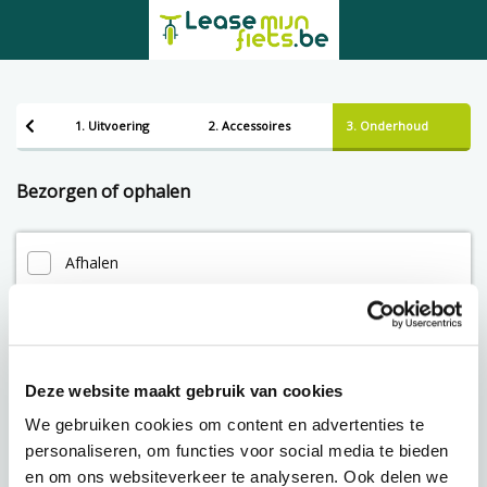
1. Uitvoering
2. Accessoires
3. Onderhoud
Bezorgen of ophalen
Afhalen
Leveren
Deze website maakt gebruik van cookies
Lening op afbetaling bij Lease-mijn-fiets.be
We gebruiken cookies om content en advertenties te
personaliseren, om functies voor social media te bieden
en om ons websiteverkeer te analyseren. Ook delen we