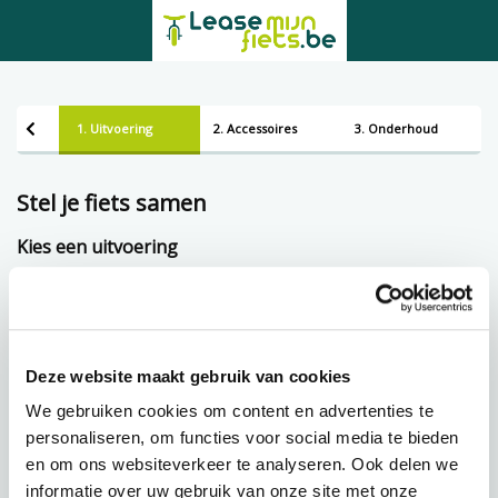
1. Uitvoering
2. Accessoires
3. Onderhoud
Stel je fiets samen
Kies een uitvoering
Framemaat
Deze website maakt gebruik van cookies
Lening op afbetaling bij Lease-mijn-fiets.be
We gebruiken cookies om content en advertenties te
personaliseren, om functies voor social media te bieden
en om ons websiteverkeer te analyseren. Ook delen we
€
114,05 p.m.
informatie over uw gebruik van onze site met onze