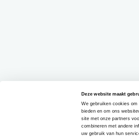
Deze website maakt gebru
We gebruiken cookies om c
bieden en om ons websitev
site met onze partners vo
combineren met andere inf
uw gebruik van hun servic