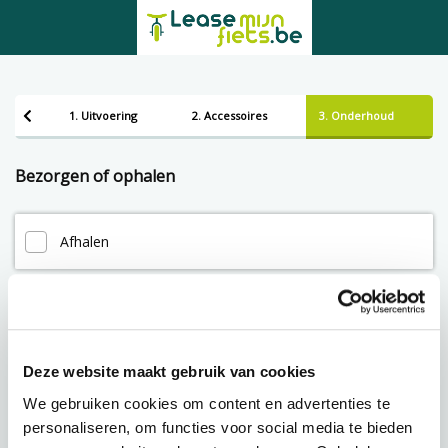
1. Uitvoering
2. Accessoires
3. Onderhoud
Bezorgen of ophalen
Afhalen
Leveren
Lening op afbetaling bij Lease-mijn-fiets.be
Deze website maakt gebruik van cookies
We gebruiken cookies om content en advertenties te
personaliseren, om functies voor social media te bieden